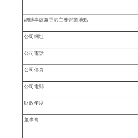
總辦事處兼香港主要營業地點
公司網址
公司電話
公司傳真
公司電郵
財政年度
董事會