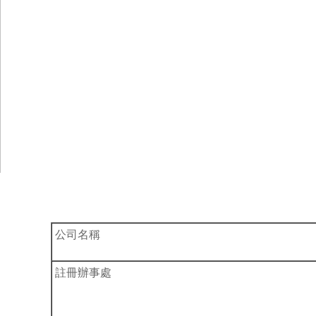
公司名稱
註冊辦事處