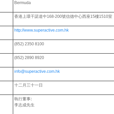
Bermuda
香港上環干諾道中168-200號信德中心西座15樓1510室
http://www.superactive.com.hk
(852) 2350 8100
(852) 2890 8920
info@superactive.com.hk
十二月三十一日
執行董事:
李志成先生