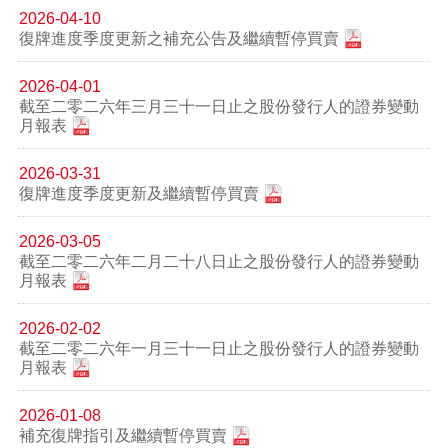
2026-04-10
復牌進度季度更新之補充公告及繼續暫停買賣
2026-04-01
截至二零二六年三月三十一日止之股份發行人的證券變動
月報表
2026-03-31
復牌進度季度更新及繼續暫停買賣
2026-03-05
截至二零二六年二月二十八日止之股份發行人的證券變動
月報表
2026-02-02
截至二零二六年一月三十一日止之股份發行人的證券變動
月報表
2026-01-08
補充復牌指引及繼續暫停買賣